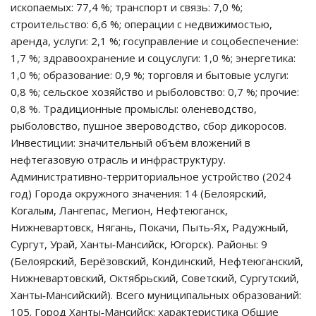
ископаемых: 77,4 %; транспорт и связь: 7,0 %;
строительство: 6,6 %; операции с недвижимостью,
аренда, услуги: 2,1 %; госуправление и соцобеспечение:
1,7 %; здравоохранение и соцуслуги: 1,0 %; энергетика:
1,0 %; образование: 0,9 %; торговля и бытовые услуги:
0,8 %; сельское хозяйство и рыболовство: 0,7 %; прочие:
0,8 %. Традиционные промыслы: оленеводство,
рыболовство, пушное звероводство, сбор дикоросов.
Инвестиции: значительный объём вложений в
нефтегазовую отрасль и инфраструктуру.
Административно‑территориальное устройство (2024
год) Города окружного значения: 14 (Белоярский,
Когалым, Лангепас, Мегион, Нефтеюганск,
Нижневартовск, Нягань, Покачи, Пыть‑Ях, Радужный,
Сургут, Урай, Ханты‑Мансийск, Югорск). Районы: 9
(Белоярский, Берёзовский, Кондинский, Нефтеюганский,
Нижневартовский, Октябрьский, Советский, Сургутский,
Ханты‑Мансийский). Всего муниципальных образований:
105. Город Ханты‑Мансийск: характеристика Общие