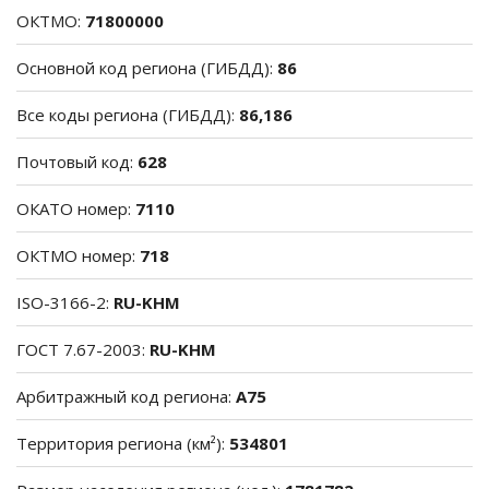
ОКТМО:
71800000
Основной код региона (ГИБДД):
86
Все коды региона (ГИБДД):
86,186
Почтовый код:
628
ОКАТО номер:
7110
ОКТМО номер:
718
ISO-3166-2:
RU-KHM
ГОСТ 7.67-2003:
RU-KHM
Арбитражный код региона:
A75
Территория региона (км²):
534801