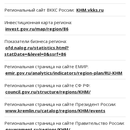
Региональный сайт ВККС России:
KHM.vkks.ru
Инвестиционная карта региона:
invest.gov.ru/map/region/86
Показатели бизнеса региона:
ofd.nalog.ru/statistics.html?
statDate=&level=0&ssrf=86
Региональная страница на сайте ЕМИР:
emir.gov.ru/analytics/indicators/region-plan/RU-KHM
Региональная страница на сайте СФ РФ:
council.gov.ru/structure/regions/KHM/
Региональная страница на сайте Президент России:
www.kremlin.ru/catalog/regions/KHM/events
Региональная страница на сайте Правительство России:
government.ru/regions/KHM/