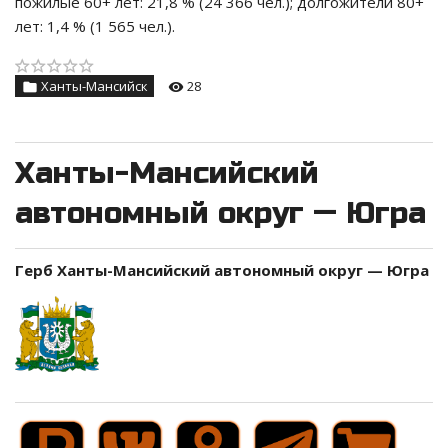
пожилые 60+ лет: 21,8 % (24 366 чел.); долгожители 80+
лет: 1,4 % (1 565 чел.).
Ханты-Мансийск
28
Ханты-Мансийский
автономный округ — Югра
Герб Ханты-Мансийский автономный округ — Югра