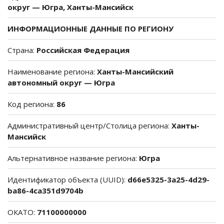
округ — Югра, Ханты-Мансийск
ИНФОРМАЦИОННЫЕ ДАННЫЕ ПО РЕГИОНУ
Страна:
Российская Федерация
Наименование региона:
Ханты-Мансийский
автономный округ — Югра
Код региона:
86
Административный центр/Столица региона:
Ханты-
Мансийск
Альтернативное название региона:
Югра
Идентификатор объекта (UUID):
d66e5325-3a25-4d29-
ba86-4ca351d9704b
ОКАТО:
71100000000