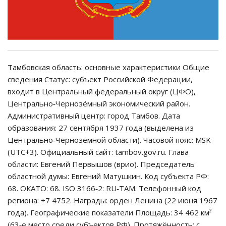
Тамбовская область: основные характеристики Общие
сведения Статус: субъект Российской Федерации,
входит в Центральный федеральный округ (ЦФО),
Центрально‑Чернозёмный экономический район.
Административный центр: город Тамбов. Дата
образования: 27 сентября 1937 года (выделена из
Центрально‑Чернозёмной области). Часовой пояс: MSK
(UTC+3). Официальный сайт: tambov.gov.ru. Глава
области: Евгений Первышов (врио). Председатель
областной думы: Евгений Матушкин. Код субъекта РФ:
68. ОКАТО: 68. ISO 3166‑2: RU‑TAM. Телефонный код
региона: +7 4752. Награды: орден Ленина (22 июня 1967
года). Географические показатели Площадь: 34 462 км²
(63‑е место среди субъектов РФ). Протяжённость: с