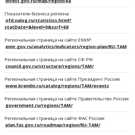
invest.gov.ru/map/region/68
Показатели бизнеса региона:
ofd.nalog.ru/statistics.html?
statDate=&level=0&ssrf=68
Региональная страница на сайте ЕМИР:
emir.gov.ru/analytics/indicators/region-plan/RU-TAM
Региональная страница на сайте СФ РФ:
council.gov.ru/structure/regions/TAM/
Региональная страница на сайте Президент России:
www.kremlin.ru/catalog/regions/TAM/events
Региональная страница на сайте Правительство России:
government.ru/regions/TAM/
Региональная страница на сайте ФАС России:
plan.fas.gov.ru/roadmap/region/RU-TAM/