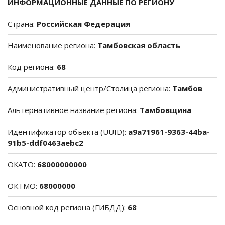
ИНФОРМАЦИОННЫЕ ДАННЫЕ ПО РЕГИОНУ
Страна:
Российская Федерация
Наименование региона:
Тамбовская область
Код региона:
68
Административный центр/Столица региона:
Тамбов
Альтернативное название региона:
Тамбовщина
Идентификатор объекта (UUID):
a9a71961-9363-44ba-
91b5-ddf0463aebc2
ОКАТО:
68000000000
ОКТМО:
68000000
Основной код региона (ГИБДД):
68