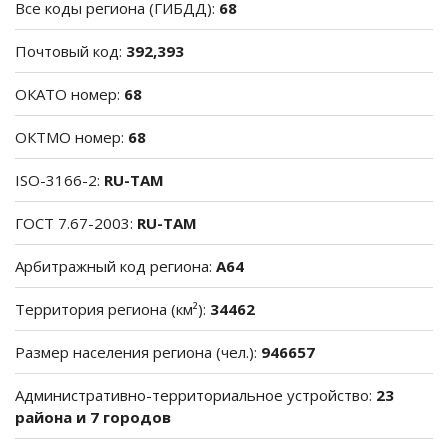
Все коды региона (ГИБДД):
68
Почтовый код:
392,393
ОКАТО номер:
68
ОКТМО номер:
68
ISO-3166-2:
RU-TAM
ГОСТ 7.67-2003:
RU-TAM
Арбитражный код региона:
A64
Территория региона (км²):
34462
Размер населения региона (чел.):
946657
Административно-территориальное устройство:
23
района и 7 городов