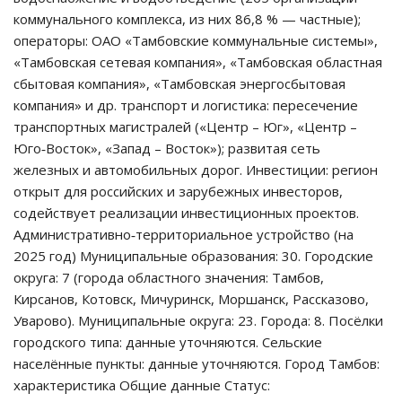
коммунального комплекса, из них 86,8 % — частные);
операторы: ОАО «Тамбовские коммунальные системы»,
«Тамбовская сетевая компания», «Тамбовская областная
сбытовая компания», «Тамбовская энергосбытовая
компания» и др. транспорт и логистика: пересечение
транспортных магистралей («Центр – Юг», «Центр –
Юго‑Восток», «Запад – Восток»); развитая сеть
железных и автомобильных дорог. Инвестиции: регион
открыт для российских и зарубежных инвесторов,
содействует реализации инвестиционных проектов.
Административно‑территориальное устройство (на
2025 год) Муниципальные образования: 30. Городские
округа: 7 (города областного значения: Тамбов,
Кирсанов, Котовск, Мичуринск, Моршанск, Рассказово,
Уварово). Муниципальные округа: 23. Города: 8. Посёлки
городского типа: данные уточняются. Сельские
населённые пункты: данные уточняются. Город Тамбов:
характеристика Общие данные Статус: