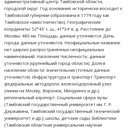
административный центр Тамбовской области,
городской округ. Год основания: исторически восходит к
Тамбовской губернии (образована в 1779 году как
Тамбовское наместничество). Географические
координаты: 52°43′ с. ш., 41°34′ в. д. Расстояние до
Москвы: 480 км. Площадь: данные уточняются. День
города: данные уточняются. Неофициальные названия:
нет широко распространённых неофициальных
наименований. Население Численность: данные
уточняются (крупнейший город области). Доля в
населении области: значительная (точные данные
уточняются). Инфраструктура и транспорт Транспорт:
федеральные автодороги; железнодорожный узел
(линии на Москву, Воронеж, Мичуринск и др.);
региональный аэропорт. Социальная сфера: вузы
(Тамбовский государственный университет им. Г. Р.
Державина, Тамбовский государственный технический
университет и др.); школы, детские сады; библиотеки
(Тамбовская областная универсальная научная