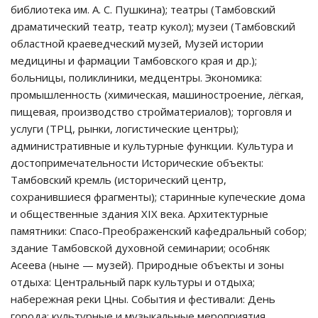
библиотека им. А. С. Пушкина); театры (Тамбовский
драматический театр, театр кукол); музеи (Тамбовский
областной краеведческий музей, Музей истории
медицины и фармации Тамбовского края и др.);
больницы, поликлиники, медцентры. Экономика:
промышленность (химическая, машиностроение, лёгкая,
пищевая, производство стройматериалов); торговля и
услуги (ТРЦ, рынки, логистические центры);
административные и культурные функции. Культура и
достопримечательности Исторические объекты:
Тамбовский кремль (исторический центр,
сохранившиеся фрагменты); старинные купеческие дома
и общественные здания XIX века. Архитектурные
памятники: Спасо‑Преображенский кафедральный собор;
здание Тамбовской духовной семинарии; особняк
Асеева (ныне — музей). Природные объекты и зоны
отдыха: Центральный парк культуры и отдыха;
набережная реки Цны. События и фестивали: День
города; культурные и музыкальные мероприятия