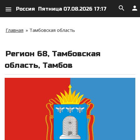
search
person
menu
Россия
Пятница 07.08.2026 17:17
Главная
»
Тамбовская область
Регион 68, Тамбовская
область, Тамбов