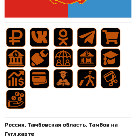
Россия, Тамбовская область, Тамбов на
Гугл.карте