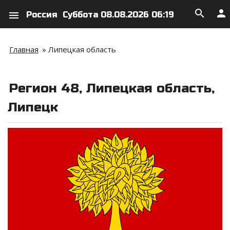
search
person
menu
Россия
Суббота 08.08.2026 06:19
Главная
»
Липецкая область
Регион 48, Липецкая область,
Липецк