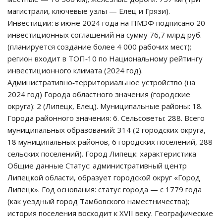
магистрали, ключевые узлы — Елец и Грязи).
Инвестиции: в июне 2024 года на ПМЭФ подписано 20
инвестиционных соглашений на сумму 76,7 млрд руб.
(планируется создание более 4 000 рабочих мест);
регион входит в ТОП‑10 по Национальному рейтингу
инвестиционного климата (2024 год).
Административно‑территориальное устройство (на
2024 год) Города областного значения (городские
округа): 2 (Липецк, Елец). Муниципальные районы: 18.
Города районного значения: 6. Сельсоветы: 288. Всего
муниципальных образований: 314 (2 городских округа,
18 муниципальных районов, 6 городских поселений, 288
сельских поселений). Город Липецк: характеристика
Общие данные Статус: административный центр
Липецкой области, образует городской округ «Город
Липецк». Год основания: статус города — с 1779 года
(как уездный город Тамбовского наместничества);
история поселения восходит к XVII веку. Географические