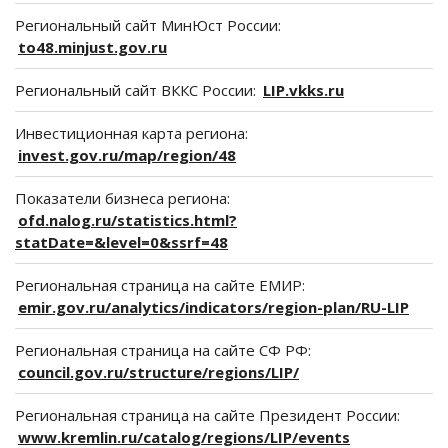
Региональный сайт МинЮст России:
to48.minjust.gov.ru
Региональный сайт ВККС России:
LIP.vkks.ru
Инвестиционная карта региона:
invest.gov.ru/map/region/48
Показатели бизнеса региона:
ofd.nalog.ru/statistics.html?
statDate=&level=0&ssrf=48
Региональная страница на сайте ЕМИР:
emir.gov.ru/analytics/indicators/region-plan/RU-LIP
Региональная страница на сайте СФ РФ:
council.gov.ru/structure/regions/LIP/
Региональная страница на сайте Президент России:
www.kremlin.ru/catalog/regions/LIP/events