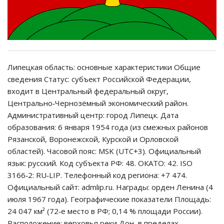
Липецкая область: основные характеристики Общие
сведения Статус: субъект Российской Федерации,
входит в Центральный федеральный округ,
Центрально‑Чернозёмный экономический район.
Административный центр: город Липецк. Дата
образования: 6 января 1954 года (из смежных районов
Рязанской, Воронежской, Курской и Орловской
областей). Часовой пояс: MSK (UTC+3). Официальный
язык: русский. Код субъекта РФ: 48. ОКАТО: 42. ISO
3166‑2: RU‑LIP. Телефонный код региона: +7 474.
Официальный сайт: admlip.ru. Награды: орден Ленина (4
июля 1967 года). Географические показатели Площадь:
24 047 км² (72‑е место в РФ; 0,14 % площади России).
Расположение: верховья реки Дон, в пределах