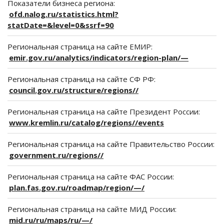
Показатели бизнеса региона:
ofd.nalog.ru/statistics.html?
statDate=&level=0&ssrf=90
Региональная страница на сайте ЕМИР:
emir.gov.ru/analytics/indicators/region-plan/—
Региональная страница на сайте СФ РФ:
council.gov.ru/structure/regions//
Региональная страница на сайте Президент России:
www.kremlin.ru/catalog/regions//events
Региональная страница на сайте Правительство России:
government.ru/regions//
Региональная страница на сайте ФАС России:
plan.fas.gov.ru/roadmap/region/—/
Региональная страница на сайте МИД России:
mid.ru/ru/maps/ru/—/