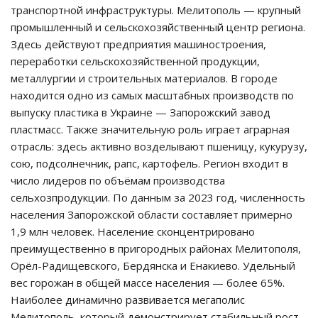
транспортной инфраструктуры. Мелитополь — крупный
промышленный и сельскохозяйственный центр региона.
Здесь действуют предприятия машиностроения,
переработки сельскохозяйственной продукции,
металлургии и строительных материалов. В городе
находится одно из самых масштабных производств по
выпуску пластика в Украине — Запорожский завод
пластмасс. Также значительную роль играет аграрная
отрасль: здесь активно возделывают пшеницу, кукурузу,
сою, подсолнечник, рапс, картофель. Регион входит в
число лидеров по объёмам производства
сельхозпродукции. По данным за 2023 год, численность
населения Запорожской области составляет примерно
1,9 млн человек. Население сконцентрировано
преимущественно в пригородных районах Мелитополя,
Орёл-Радищевского, Бердянска и Енакиево. Удельный
вес горожан в общей массе населения — более 65%.
Наиболее динамично развивается мегаполис
Мелитополь, который демонстрирует стабильный рост