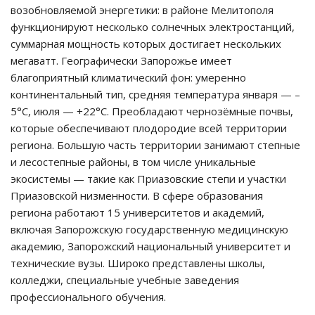
возобновляемой энергетики: в районе Мелитополя
функционируют несколько солнечных электростанций,
суммарная мощность которых достигает нескольких
мегаватт. Географически Запорожье имеет
благоприятный климатический фон: умеренно
континентальный тип, средняя температура января — –
5°C, июля — +22°C. Преобладают чернозёмные почвы,
которые обеспечивают плодородие всей территории
региона. Большую часть территории занимают степные
и лесостепные районы, в том числе уникальные
экосистемы — такие как Приазовские степи и участки
Приазовской низменности. В сфере образования
региона работают 15 университетов и академий,
включая Запорожскую государственную медицинскую
академию, Запорожский национальный университет и
технические вузы. Широко представлены школы,
колледжи, специальные учебные заведения
профессионального обучения.