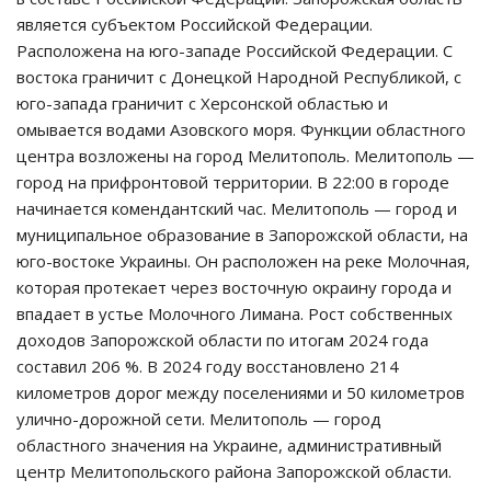
является субъектом Российской Федерации.
Расположена на юго-западе Российской Федерации. С
востока граничит с Донецкой Народной Республикой, с
юго-запада граничит с Херсонской областью и
омывается водами Азовского моря. Функции областного
центра возложены на город Мелитополь. Мелитополь —
город на прифронтовой территории. В 22:00 в городе
начинается комендантский час. Мелитополь — город и
муниципальное образование в Запорожской области, на
юго-востоке Украины. Он расположен на реке Молочная,
которая протекает через восточную окраину города и
впадает в устье Молочного Лимана. Рост собственных
доходов Запорожской области по итогам 2024 года
составил 206 %. В 2024 году восстановлено 214
километров дорог между поселениями и 50 километров
улично-дорожной сети. Мелитополь — город
областного значения на Украине, административный
центр Мелитопольского района Запорожской области.