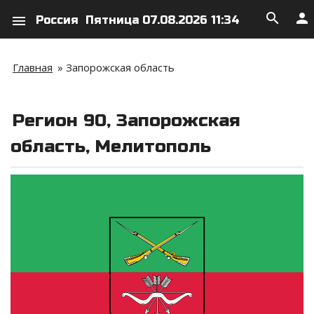
search
person
menu
Россия
Пятница 07.08.2026 11:34
Главная
»
Запорожская область
Регион 90, Запорожская
область, Мелитополь