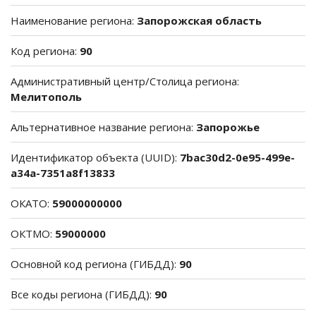
Наименование региона:
Запорожская область
Код региона:
90
Административный центр/Столица региона:
Мелитополь
Альтернативное название региона:
Запорожье
Идентификатор объекта (UUID):
7bac30d2-0e95-499e-
a34a-7351a8f13833
ОКАТО:
59000000000
ОКТМО:
59000000
Основной код региона (ГИБДД):
90
Все коды региона (ГИБДД):
90