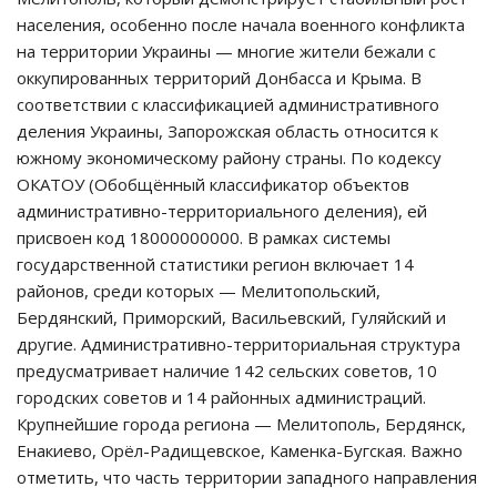
населения, особенно после начала военного конфликта
на территории Украины — многие жители бежали с
оккупированных территорий Донбасса и Крыма. В
соответствии с классификацией административного
деления Украины, Запорожская область относится к
южному экономическому району страны. По кодексу
ОКАТОУ (Обобщённый классификатор объектов
административно-территориального деления), ей
присвоен код 18000000000. В рамках системы
государственной статистики регион включает 14
районов, среди которых — Мелитопольский,
Бердянский, Приморский, Васильевский, Гуляйский и
другие. Административно-территориальная структура
предусматривает наличие 142 сельских советов, 10
городских советов и 14 районных администраций.
Крупнейшие города региона — Мелитополь, Бердянск,
Енакиево, Орёл-Радищевское, Каменка-Бугская. Важно
отметить, что часть территории западного направления