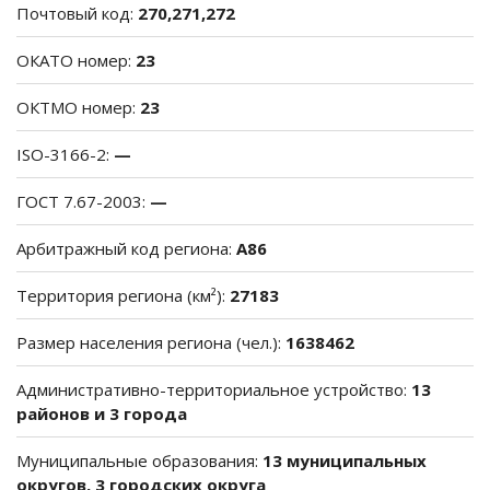
Почтовый код:
270,271,272
ОКАТО номер:
23
ОКТМО номер:
23
ISO-3166-2:
—
ГОСТ 7.67-2003:
—
Арбитражный код региона:
A86
Территория региона (км²):
27183
Размер населения региона (чел.):
1638462
Административно-территориальное устройство:
13
районов и 3 города
Муниципальные образования:
13 муниципальных
округов, 3 городских округа