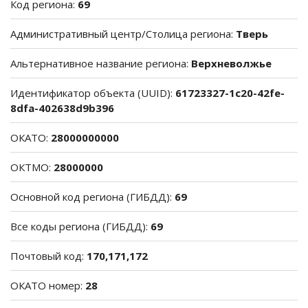
Код региона:
69
Административный центр/Столица региона:
Тверь
Альтернативное название региона:
Верхневолжье
Идентификатор объекта (UUID):
61723327-1c20-42fe-
8dfa-402638d9b396
ОКАТО:
28000000000
ОКТМО:
28000000
Основной код региона (ГИБДД):
69
Все коды региона (ГИБДД):
69
Почтовый код:
170,171,172
ОКАТО номер:
28