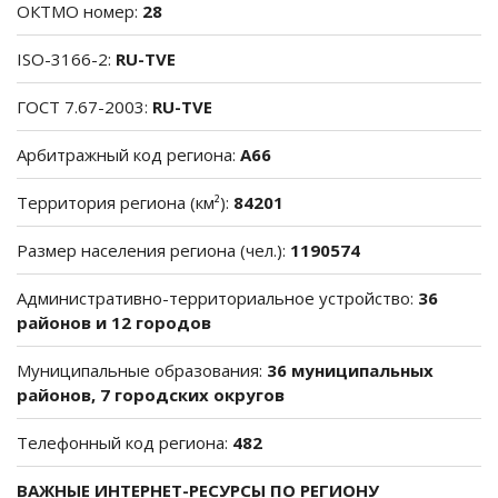
ОКТМО номер:
28
ISO-3166-2:
RU-TVE
ГОСТ 7.67-2003:
RU-TVE
Арбитражный код региона:
A66
Территория региона (км²):
84201
Размер населения региона (чел.):
1190574
Административно-территориальное устройство:
36
районов и 12 городов
Муниципальные образования:
36 муниципальных
районов, 7 городских округов
Телефонный код региона:
482
ВАЖНЫЕ ИНТЕРНЕТ-РЕСУРСЫ ПО РЕГИОНУ