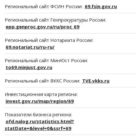
Региональный сайт ФСИН России:
69.fsin.gov.ru
Региональный сайт Генпрокуратуры России:
epp.genproc.gov.ru/ru/proc_69
Региональный сайт Нотариата России:
69.notariat.ru/ru-ru/
Региональный сайт МинЮст России:
to69.minjust.gov.ru
Региональный сайт ВККС России:
TVE.vkks.ru
Инвестиционная карта региона:
invest.gov.ru/map/region/69
Показатели бизнеса региона:
ofd.nalog.ru/statistics.html?
statDate=&level=0&ssrf=69