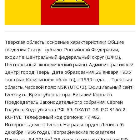
Тверская область: основные характеристики Общие
сведения Статус: субъект Российской Федерации,
входит в Центральный федеральный округ (ЦФО),
Центральный экономический район. Административный
центр: город Тверь. Дата образования: 29 января 1935
года (как Калининская область); с 1990 года — Тверская
область. Часовой пояс: MSK (UTC+3). Официальный сайт:
tverreg.ru. Врио губернатора: Виталий Королёв.
Председатель Законодательного собрания: Сергей
Голубев. Код субъекта РФ: 69. ОКАТО: 28. ISO 3166‑2:
RU‑TVE. Телефонный код региона: +7 482.
Интернет‑домен: .tver.ru. Награды: орден Ленина (6
декабря 1966 года). Географические показатели
Площадь: 84 201 км² (38‑е место среди субъектов РФ;