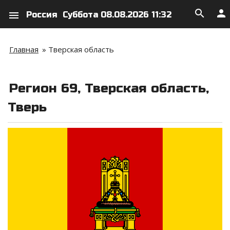
search
person
menu
Россия
Суббота 08.08.2026 11:32
Главная
»
Тверская область
Регион 69, Тверская область,
Тверь