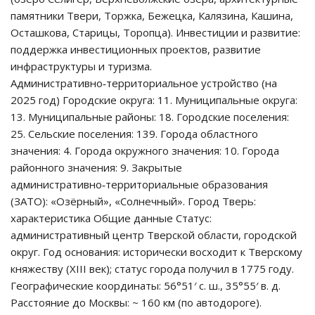
памятники Твери, Торжка, Бежецка, Калязина, Кашина,
Осташкова, Старицы, Торопца). Инвестиции и развитие:
поддержка инвестиционных проектов, развитие
инфраструктуры и туризма.
Административно‑территориальное устройство (на
2025 год) Городские округа: 11. Муниципальные округа:
13. Муниципальные районы: 18. Городские поселения:
25. Сельские поселения: 139. Города областного
значения: 4. Города окружного значения: 10. Города
районного значения: 9. Закрытые
административно‑территориальные образования
(ЗАТО): «Озёрный», «Солнечный». Город Тверь:
характеристика Общие данные Статус:
административный центр Тверской области, городской
округ. Год основания: исторически восходит к Тверскому
княжеству (XIII век); статус города получил в 1775 году.
Географические координаты: 56°51′ с. ш., 35°55′ в. д.
Расстояние до Москвы: ~ 160 км (по автодороге).