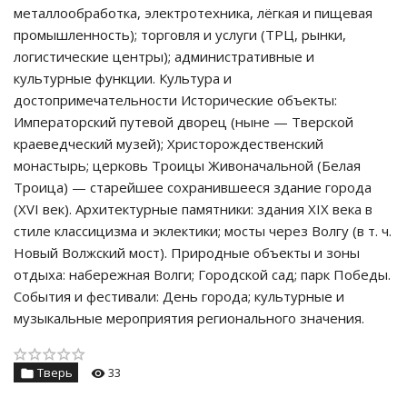
металлообработка, электротехника, лёгкая и пищевая
промышленность); торговля и услуги (ТРЦ, рынки,
логистические центры); административные и
культурные функции. Культура и
достопримечательности Исторические объекты:
Императорский путевой дворец (ныне — Тверской
краеведческий музей); Христорождественский
монастырь; церковь Троицы Живоначальной (Белая
Троица) — старейшее сохранившееся здание города
(XVI век). Архитектурные памятники: здания XIX века в
стиле классицизма и эклектики; мосты через Волгу (в т. ч.
Новый Волжский мост). Природные объекты и зоны
отдыха: набережная Волги; Городской сад; парк Победы.
События и фестивали: День города; культурные и
музыкальные мероприятия регионального значения.
Тверь
33