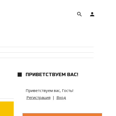
search
person
ПРИВЕТСТВУЕМ ВАС
!
Приветствуем вас
,
Гость
!
Регистрация
|
Вход