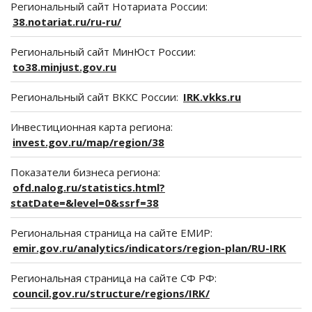
Региональный сайт Нотариата России:
38.notariat.ru/ru-ru/
Региональный сайт МинЮст России:
to38.minjust.gov.ru
Региональный сайт ВККС России:
IRK.vkks.ru
Инвестиционная карта региона:
invest.gov.ru/map/region/38
Показатели бизнеса региона:
ofd.nalog.ru/statistics.html?
statDate=&level=0&ssrf=38
Региональная страница на сайте ЕМИР:
emir.gov.ru/analytics/indicators/region-plan/RU-IRK
Региональная страница на сайте СФ РФ:
council.gov.ru/structure/regions/IRK/