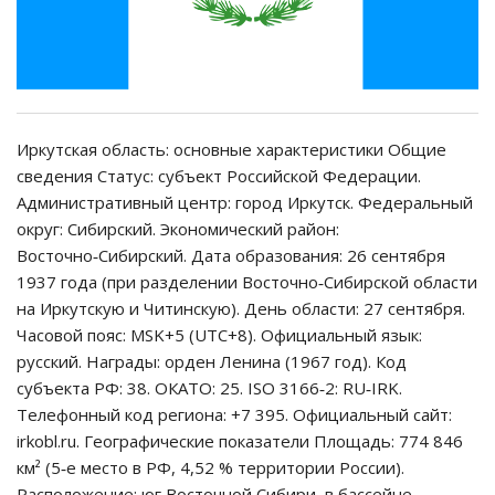
Иркутская область: основные характеристики Общие
сведения Статус: субъект Российской Федерации.
Административный центр: город Иркутск. Федеральный
округ: Сибирский. Экономический район:
Восточно‑Сибирский. Дата образования: 26 сентября
1937 года (при разделении Восточно‑Сибирской области
на Иркутскую и Читинскую). День области: 27 сентября.
Часовой пояс: MSK+5 (UTC+8). Официальный язык:
русский. Награды: орден Ленина (1967 год). Код
субъекта РФ: 38. ОКАТО: 25. ISO 3166‑2: RU‑IRK.
Телефонный код региона: +7 395. Официальный сайт:
irkobl.ru. Географические показатели Площадь: 774 846
км² (5‑е место в РФ, 4,52 % территории России).
Расположение: юг Восточной Сибири, в бассейне