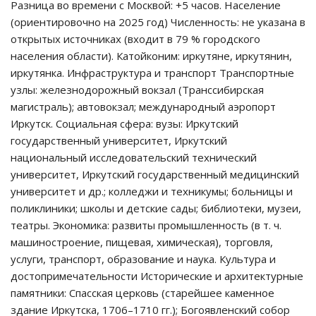
Разница во времени с Москвой: +5 часов. Население
(ориентировочно на 2025 год) Численность: не указана в
открытых источниках (входит в 79 % городского
населения области). Катойконим: иркутяне, иркутянин,
иркутянка. Инфраструктура и транспорт Транспортные
узлы: железнодорожный вокзал (Транссибирская
магистраль); автовокзал; международный аэропорт
Иркутск. Социальная сфера: вузы: Иркутский
государственный университет, Иркутский
национальный исследовательский технический
университет, Иркутский государственный медицинский
университет и др.; колледжи и техникумы; больницы и
поликлиники; школы и детские сады; библиотеки, музеи,
театры. Экономика: развиты промышленность (в т. ч.
машиностроение, пищевая, химическая), торговля,
услуги, транспорт, образование и наука. Культура и
достопримечательности Исторические и архитектурные
памятники: Спасская церковь (старейшее каменное
здание Иркутска, 1706–1710 гг.); Богоявленский собор