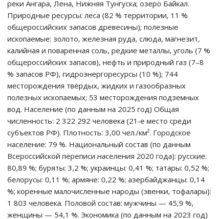
реки Ангара, Лена, Нижняя Тунгуска; озеро Байкал.
Природные ресурсы: леса (82 % территории, 11 %
общероссийских запасов древесины); полезные
ископаемые: золото, железная руда, слюда, магнезит,
калийная и поваренная соль, редкие металлы, уголь (7 %
общероссийских запасов), нефть и природный газ (7–8
% запасов РФ), гидроэнергоресурсы (10 %); 744
месторождения твёрдых, жидких и газообразных
полезных ископаемых; 53 месторождения подземных
вод. Население (по данным на 2025 год) Общая
численность: 2 322 292 человека (21‑е место среди
субъектов РФ). Плотность: 3,00 чел./км². Городское
население: 79 %. Национальный состав (по данным
Всероссийской переписи населения 2020 года): русские:
80,89 %; буряты: 3,2 %; украинцы: 0,41 %; татары: 0,52 %;
белорусы: 0,11 %; армяне: 0,22 %; азербайджанцы: 0,14
%; коренные малочисленные народы (эвенки, тофалары):
1 803 человека. Половой состав: мужчины — 45,9 %,
женщины — 54,1 %. Экономика (по данным на 2023 год)